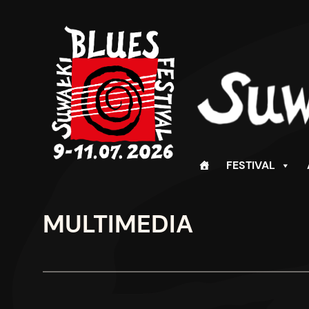
Skip
to
content
FESTIVAL
MULTIMEDIA