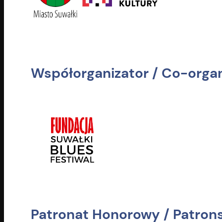
Współorganizator / Co-organ
Patronat Honorowy / Patron