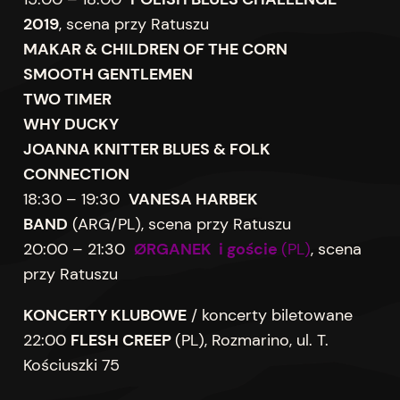
2019
, scena przy Ratuszu
MAKAR & CHILDREN OF THE CORN
SMOOTH GENTLEMEN
TWO TIMER
WHY DUCKY
JOANNA KNITTER BLUES & FOLK
CONNECTION
18:30 – 19:30
VANESA HARBEK
BAND
(ARG/PL), scena przy Ratuszu
20:00 – 21:30
ØRGANEK i goście
(PL)
, scena
przy Ratuszu
KONCERTY KLUBOWE
/ koncerty biletowane
22:00
FLESH CREEP
(PL), Rozmarino, ul. T.
Kościuszki 75