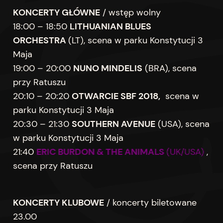
KONCERTY GŁÓWNE
/ wstęp wolny
18:00 – 18:50
LITHUANIAN BLUES
ORCHESTRA
(LT), scena w parku Konstytucji 3
Maja
19:00 – 20:00
NUNO MINDELIS
(BRA), scena
przy Ratuszu
20:10 – 20:20
OTWARCIE SBF 2018,
scena w
parku Konstytucji 3 Maja
20:30 – 21:30
SOUTHERN AVENUE
(USA), scena
w parku Konstytucji 3 Maja
21:40
ERIC BURDON & THE ANIMALS
(UK/USA)
,
scena przy Ratuszu
KONCERTY KLUBOWE
/ koncerty biletowane
23.00