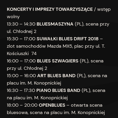
KONCERTY I IMPREZY TOWARZYSZĄCE
/ wstęp
wolny
13:30 – 14:30
BLUESMASZYNA
(PL), scena przy
ul. Chłodnej 2
15:30 – 17:00
SUWAŁKI BLUES DRIFT 2018
–
zlot samochodów Mazda MX5, plac przy ul. T.
Kościuszki 74
16:00 – 17:00
BLUES SZWAGIERS
(PL), scena
przy ul. Chłodnej 2
15:00 – 16:00
ART BLUES BAND
(PL), scena na
placu im. M. Konopnickiej
16:30 – 17:30
PIANO BLUES BAND
(PL), scena
na placu im. M. Konopnickiej
18:00 – 20:00
OPENBLUES
– otwarta scena
bluesowa, scena na placu im. M. Konopnickiej