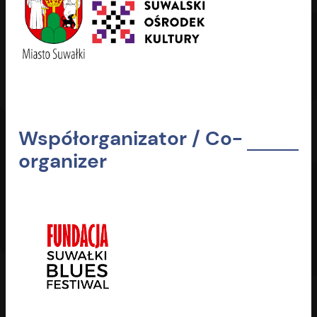
Współorganizator / Co-
organizer