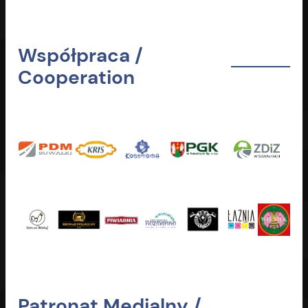
Współpraca /
Cooperation
Patronat Medialny /