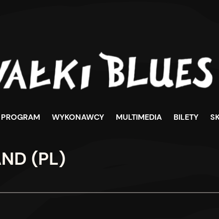
PROGRAM
WYKONAWCY
MULTIMEDIA
BILETY
S
ND (PL)