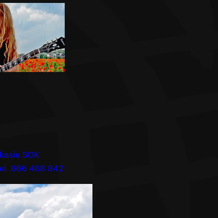
 kasie SOK
tel. 666 468 842