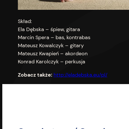
Skład:
Ela Dębska – śpiew, gitara
Marcin Spera – bas, kontrabas
Mateusz Kowalczyk – gitary
Mateusz Kwapień – akordeon
Konrad Karolczyk – perkusja
Zobacz także:
http://eladebska.eu/pl/