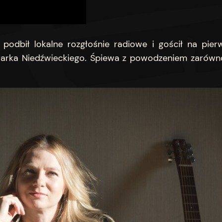
ry podbił lokalne rozgłośnie radiowe i gościł na pie
 Marka Niedźwieckiego. Śpiewa z powodzeniem zarówno