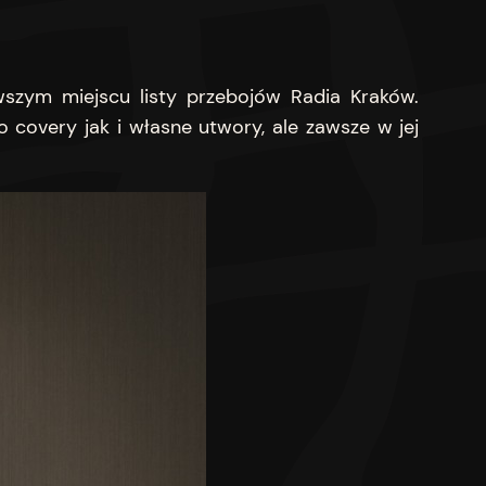
rwszym miejscu listy przebojów Radia Kraków.
 covery jak i własne utwory, ale zawsze w jej