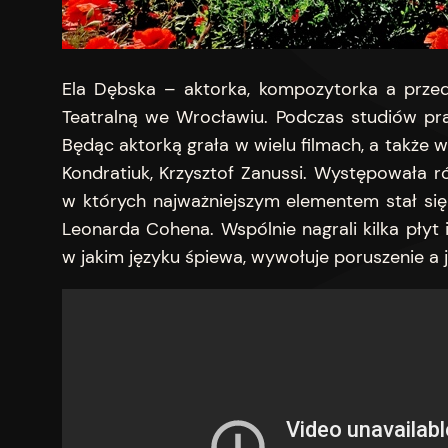
Ela Dębska – aktorka, kompozytorka a przed
Teatralną we Wrocławiu. Podczas studiów pr
Będąc aktorką grała w wielu filmach, a także 
Kondratiuk, Krzysztof Zanussi. Występowała 
w których najważniejszym elementem stał się
Leonarda Cohena. Wspólnie nagrali kilka płyt i
w jakim języku śpiewa, wywołuje poruszenie a