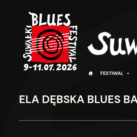
Przejdź
do
treści
FESTIWAL
ELA DĘBSKA BLUES BA