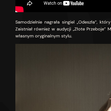
Samodzielnie nagrała singiel „Odeszła”, któ
Zaistniał również w audycji „Złote Przeboje”
własnym oryginalnym stylu.